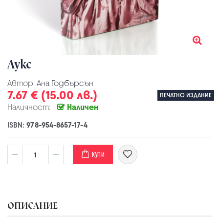
Лукс
Автор:
Ана Годбърсън
7.67 € (15.00 лв.)
ПЕЧАТНО ИЗДАНИЕ
Наличност:
Наличен
ISBN:
978-954-8657-17-4
КУПИ
ОПИСАНИЕ