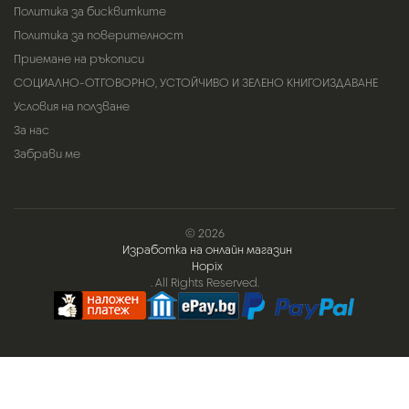
Политика за бисквитките
Политика за поверителност
Приемане на ръкописи
СОЦИАЛНО-ОТГОВОРНО, УСТОЙЧИВО И ЗЕЛЕНО КНИГОИЗДАВАНЕ
Условия на ползване
За нас
Забрави ме
© 2026
Изработка на онлайн магазин
Hopix
. All Rights Reserved.