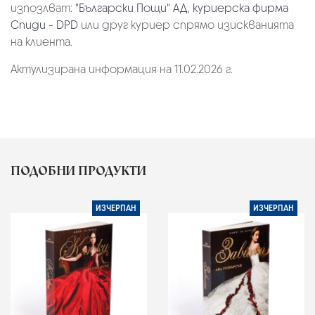
изпозлват:
"Български Пощи" АД
,
куриерска фирма
Спиди - DPD
или друг куриер спрямо изискванията
на клиента.
Актулизирана информация на 11.02.2026 г.
ПОДОБНИ ПРОДУКТИ
ИЗЧЕРПАН
ИЗЧЕРПАН