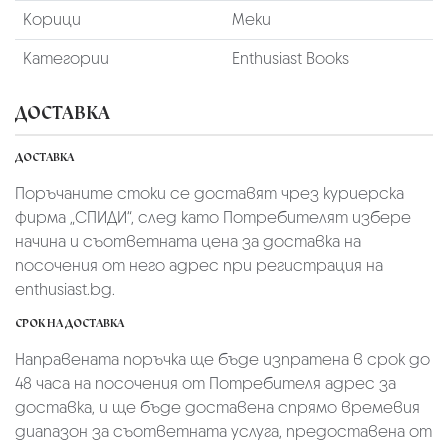
Корици
Меки
Категории
Enthusiast Books
ДОСТАВКА
ДОСТАВКА
Поръчаните стоки се доставят чрез куриерскa
фирмa „СПИДИ“,
след като Потребителят избере
начина и съответната цена за доставка на
посочения от него адрес при регистрация на
enthusiast.bg.
СРОК НА ДОСТАВКА
Направената поръчка ще бъде изпратена в срок до
48 часа на посочения от Потребителя адрес за
доставка, и ще бъде доставена спрямо времевия
диапазон за съответната услуга, предоставена от