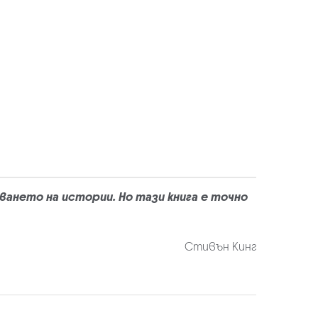
зването на истории. Но тази книга е точно
Стивън Кинг