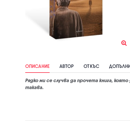
ОПИСАНИЕ
АВТОР
ОТКЪС
ДОПЪЛНИ
Рядко ми се случва да прочета книга, коят
такава.