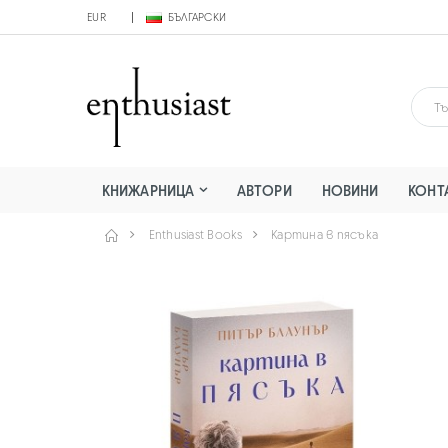
EUR
БЪЛГАРСКИ
КНИЖАРНИЦА
АВТОРИ
НОВИНИ
КОНТ
Enthusiast Books
Картина в пясъка