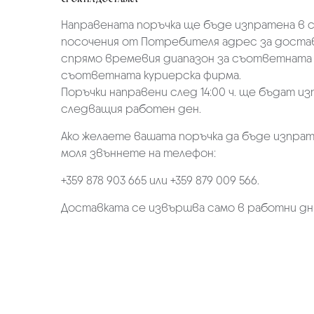
Направената поръчка ще бъде изпратена в ср
посочения от Потребителя адрес за достав
спрямо времевия диапазон за съответната 
съответната куриерска фирма.
Поръчки направени след 14:00 ч. ще бъдат из
следващия работен ден.
Ако желаете вашата поръчка да бъде изпрат
моля звъннете на телефон:
+359 878 903 665 или +359 879 009 566.
Доставката се извършва само в работни дн