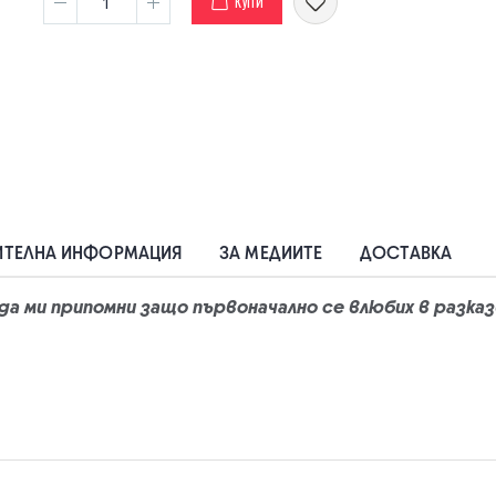
КУПИ
ТЕЛНА ИНФОРМАЦИЯ
ЗА МЕДИИТЕ
ДОСТАВКА
о да ми припомни защо първоначално се влюбих в разка