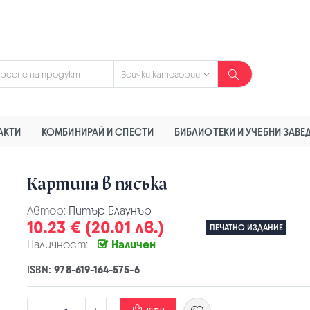
АКТИ
КОМБИНИРАЙ И СПЕСТИ
БИБЛИОТЕКИ И УЧЕБНИ ЗАВЕ
Картина в пясъка
Автор:
Питър Блаунър
10.23 € (20.01 лв.)
ПЕЧАТНО ИЗДАНИЕ
Наличност:
Наличен
ISBN:
978-619-164-575-6