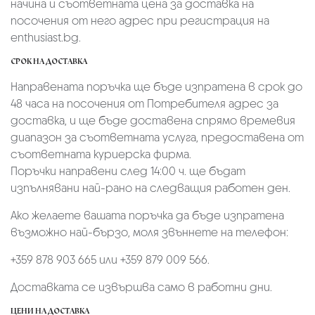
начина и съответната цена за доставка на
посочения от него адрес при регистрация на
enthusiast.bg.
СРОК НА ДОСТАВКА
Направената поръчка ще бъде изпратена в срок до
48 часа на посочения от Потребителя адрес за
доставка, и ще бъде доставена спрямо времевия
диапазон за съответната услуга, предоставена от
съответната куриерска фирма.
Поръчки направени след 14:00 ч. ще бъдат
изпълнявани най-рано на следващия работен ден.
Ако желаете вашата поръчка да бъде изпратена
възможно най-бързо, моля звъннете на телефон:
+359 878 903 665 или +359 879 009 566.
Доставката се извършва само в работни дни.
ЦЕНИ НА ДОСТАВКА