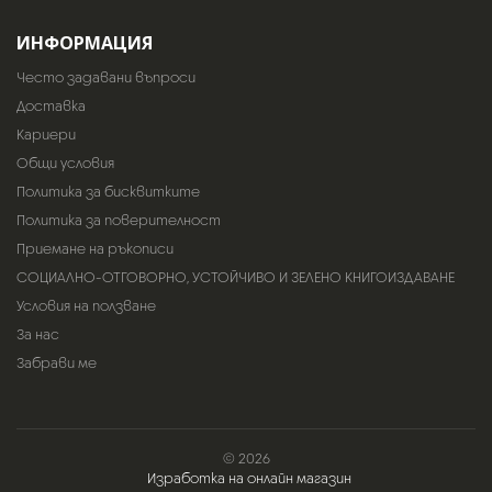
ИНФОРМАЦИЯ
Често задавани въпроси
Доставка
Кариери
Общи условия
Политика за бисквитките
Политика за поверителност
Приемане на ръкописи
СОЦИАЛНО-ОТГОВОРНО, УСТОЙЧИВО И ЗЕЛЕНО КНИГОИЗДАВАНЕ
Условия на ползване
За нас
Забрави ме
© 2026
Изработка на онлайн магазин