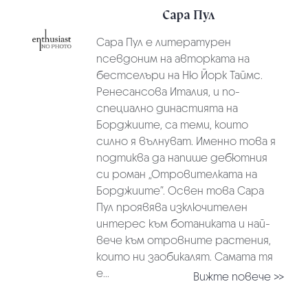
Сара Пул
Сара Пул е литературен
псевдоним на авторката на
бестселъри на Ню Йорк Таймс.
Ренесансова Италия, и по-
специално династията на
Борджиите, са теми, които
силно я вълнуват. Именно това я
подтиква да напише дебютния
си роман „Отровителката на
Борджиите”. Освен това Сара
Пул проявява изключителен
интерес към ботаниката и най-
вече към отровните растения,
които ни заобикалят. Самата тя
е...
Вижте повече >>