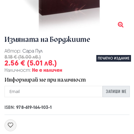
Измяната на Борджиите
Автор:
Сара Пул
8.18 € (16.00 лв.)
ПЕЧАТНО ИЗДАНИЕ
2.56 € (5.01 лв.)
Наличност:
Не е наличен
Информирай ме при наличност
ЗАПИШИ МЕ
ISBN:
978-619-164-103-1