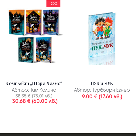
-20%
Комплект „Шаро Холмс“
ПУК и ЧУК
Автор:
Тим Колинс
Автор:
Турбьорн Егнер
38.35 € (75.01 лв.)
9.00 € (17.60 лв.)
30.68 € (60.00 лв.)