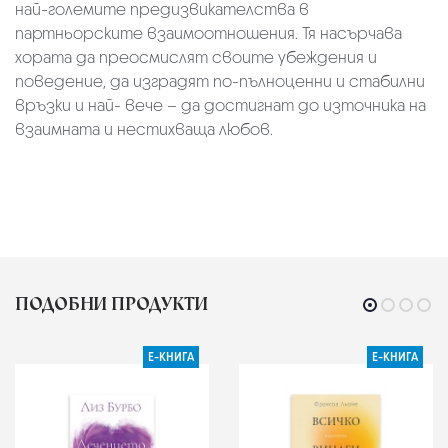
най-големите предизвикателства в
партньорските взаимоотношения. Тя насърчава
хората да преосмислят своите убеждения и
поведение, да изградят по-пълноценни и стабилни
връзки и най- вече – да достигнат до източника на
взаимната и нестихваща любов.
ПОДОБНИ ПРОДУКТИ
Е-КНИГА
Е-КНИГА