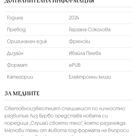
ДОПЪЛНИТЕЛНА ИНФОРМАЦИЯ
Година
2024
Превод
Гергана Соколова
Оригинален език
Френски
Дизайн
Ивайла Пеева
Формат
ePUB
Категории
Електронни книги
ЗА МЕДИИТЕ
Световноизвестният специалист по личностно
развитие Лиз Бурбо представя новата си
поредица „Слушай своето тяло“, която разглежда
ключови теми от живота под формата на въпроси