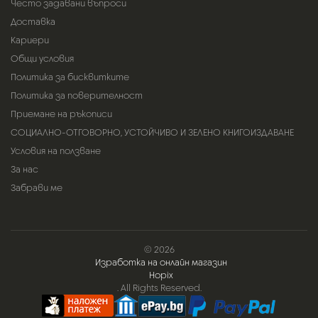
Често задавани въпроси
Доставка
Кариери
Общи условия
Политика за бисквитките
Политика за поверителност
Приемане на ръкописи
СОЦИАЛНО-ОТГОВОРНО, УСТОЙЧИВО И ЗЕЛЕНО КНИГОИЗДАВАНЕ
Условия на ползване
За нас
Забрави ме
© 2026
Изработка на онлайн магазин
Hopix
. All Rights Reserved.