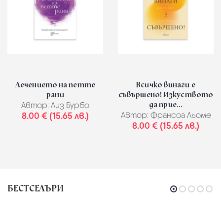
Лечението на петте
Всичко винаги е
рани
съвършено! Изкуството
да прие...
Автор:
Лиз Бурбо
8.00 € (15.65 лв.)
Автор:
Франсоа Льоме
8.00 € (15.65 лв.)
БЕСТСЕЛЪРИ