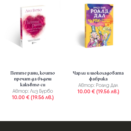
Петте рани, които
Чарли и шоколадовата
пречат да бъдеш
фабрика
какъвто си
Автор:
Роалд Дал
Автор:
Лиз Бурбо
10.00 € (19.56 лв.)
10.00 € (19.56 лв.)