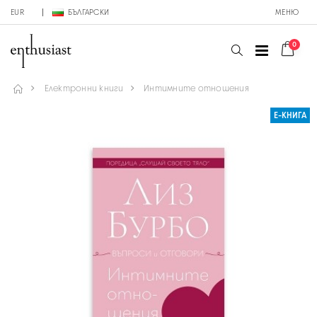
EUR
БЪЛГАРСКИ
МЕНЮ
0
Електронни книги
Интимните отношения
Е-КНИГА