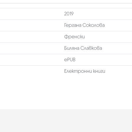
2019
Гергана Соколова
Френски
Биляна Славкова
ePUB
Електронни книги