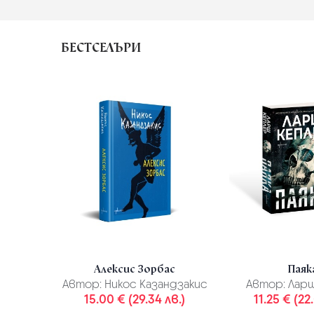
БЕСТСЕЛЪРИ
Алексис Зорбас
Паяк
Автор:
Никос Казандзакис
Автор:
Ларш
15.00 € (29.34 лв.)
11.25 € (22