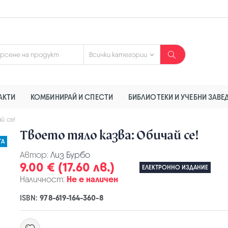
АКТИ
КОМБИНИРАЙ И СПЕСТИ
БИБЛИОТЕКИ И УЧЕБНИ ЗАВЕ
й се!
Твоето тяло казва: Обичай се!
ГА
Автор:
Лиз Бурбо
9.00 € (17.60 лв.)
ЕЛЕКТРОННО ИЗДАНИЕ
Наличност:
Не е наличен
ISBN:
978-619-164-360-8