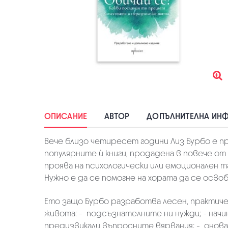
ОПИСАНИЕ
АВТОР
ДОПЪЛНИТЕЛНА ИН
Вече близо четиресет години Лиз Бурбо e пр
популярните ѝ книги, продадена в повече от
проява на психологически или емоционален т
Нужно е да се помогне на хората да се осво
Ето защо Бурбо разработва лесен, практиче
живота: - подсъзнателните ни нужди; - начи
предизвикали въпросните вярвания; - онова,