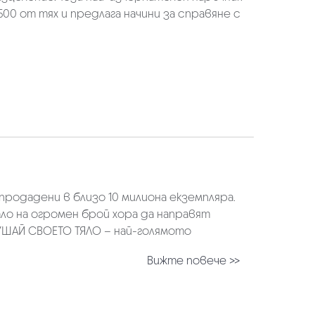
0 от тях и предлага начини за справяне с
продадени в близо 10 милиона екземпляра.
ло на огромен брой хора да направят
УШАЙ СВОЕТО ТЯЛО – най-голямото
Вижте повече >>