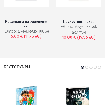
Вселената на раменете
Последния пчелар
ми
Автор:
Джули Карик
Автор:
Дженифър Нивън
Долтън
6.00 € (11.73 лв.)
10.00 € (19.56 лв.)
БЕСТСЕЛЪРИ