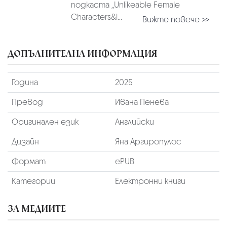
подкаста „Unlikeable Female
Characters&l...
Вижте повече >>
ДОПЪЛНИТЕЛНА ИНФОРМАЦИЯ
Година
2025
Превод
Ивана Пенева
Оригинален език
Английски
Дизайн
Яна Аргиропулос
Формат
ePUB
Категории
Електронни книги
ЗА МЕДИИТЕ