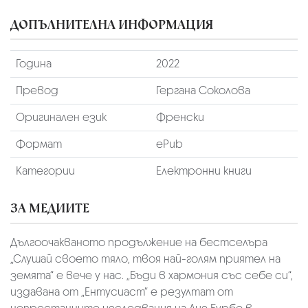
ДОПЪЛНИТЕЛНА ИНФОРМАЦИЯ
Година
2022
Превод
Гергана Соколова
Оригинален език
Френски
Формат
ePub
Категории
Електронни книги
ЗА МЕДИИТЕ
Дългоочакваното продължение на бестселъра
„Слушай своето тяло, твоя най-голям приятел на
земята“ е вече у нас. „Бъди в хармония със себе си“,
издавана от „Ентусиаст“ е резултат от