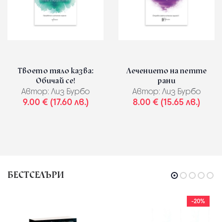
Твоето тяло казва:
Лечението на петте
Обичай се!
рани
Автор:
Лиз Бурбо
Автор:
Лиз Бурбо
9.00 € (17.60 лв.)
8.00 € (15.65 лв.)
БЕСТСЕЛЪРИ
-20%