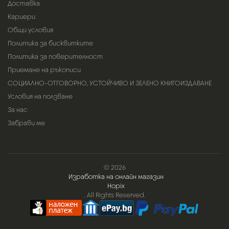
Доставка
Кариери
Общи условия
Политика за бисквитките
Политика за поверителност
Приемане на ръкописи
СОЦИАЛНО-ОТГОВОРНО, УСТОЙЧИВО И ЗЕЛЕНО КНИГОИЗДАВАНЕ
Условия на ползване
За нас
Забрави ме
© 2026
Изработка на онлайн магазин
Hopix
. All Rights Reserved.