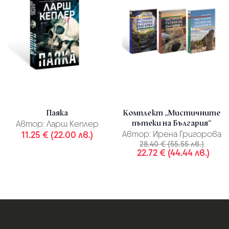
Паяка
Комплект „Мистичните
пътеки на България“
Автор:
Ларш Кеплер
11.25 € (22.00 лв.)
Автор:
Ирена Григорова
28.40 € (55.55 лв.)
22.72 € (44.44 лв.)