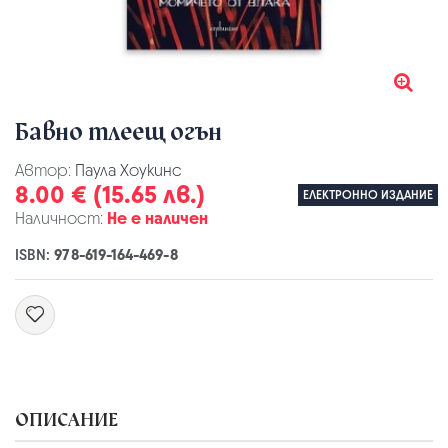
Бавно тлеещ огън
Автор:
Паула Хоукинс
8.00 € (15.65 лв.)
ЕЛЕКТРОННО ИЗДАНИЕ
Наличност:
Не е наличен
ISBN:
978-619-164-469-8
ОПИСАНИЕ