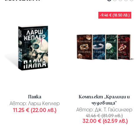
-9.46 € (18.50 ЛВ.)
Паяка
Комплект „Кралици и
чудовища“
Автор:
Ларш Кеплер
11.25 € (22.00 лв.)
Автор:
Дж. Т. Гайсингер
41.46 € (81.09 лв.)
32.00 € (62.59 лв.)