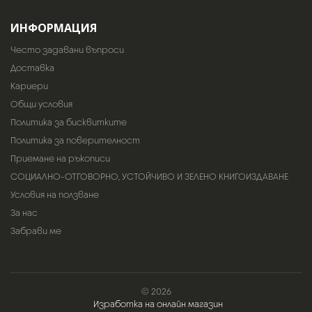
ИНФОРМАЦИЯ
Често задавани въпроси
Доставка
Кариери
Общи условия
Политика за бисквитките
Политика за поверителност
Приемане на ръкописи
СОЦИАЛНО-ОТГОВОРНО, УСТОЙЧИВО И ЗЕЛЕНО КНИГОИЗДАВАНЕ
Условия на ползване
За нас
Забрави ме
© 2026
Изработка на онлайн магазин