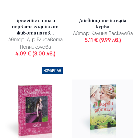
Бременността и
Дневниците на една
първата година от
курва
живота на тв...
Автор:
Калина Паскалева
Автор:
Д-р Елисавета
5.11 € (9.99 лв.)
Попниколова
4.09 € (8.00 лв.)
ИЗЧЕРПАН