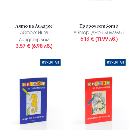
Лято на Лилязее
Пророчеството
Автор:
Инга
Автор:
Джон Килгалън
6.13 € (11.99 лв.)
Линдстрьом
3.57 € (6.98 лв.)
ИЗЧЕРПАН
ИЗЧЕРПАН