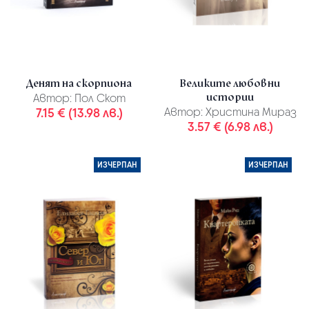
Денят на скорпиона
Великите любовни
истории
Автор:
Пол Скот
7.15 € (13.98 лв.)
Автор:
Христина Мираз
3.57 € (6.98 лв.)
ИЗЧЕРПАН
ИЗЧЕРПАН