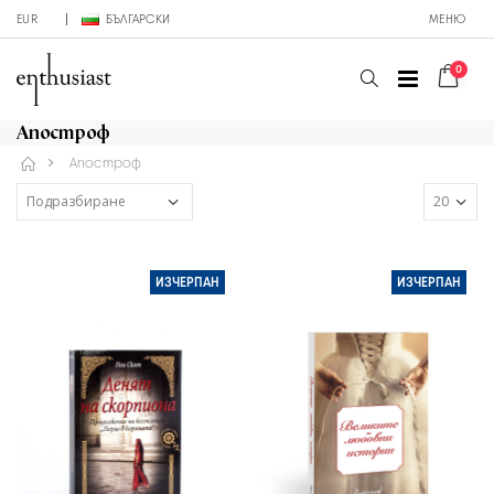
EUR
БЪЛГАРСКИ
МЕНЮ
0
Апостроф
Апостроф
ИЗЧЕРПАН
ИЗЧЕРПАН