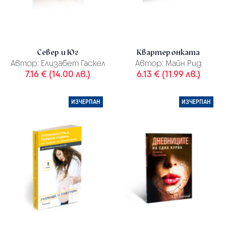
Север и Юг
Квартеронката
Автор:
Елизабет Гаскел
Автор:
Майн Рид
7.16 € (14.00 лв.)
6.13 € (11.99 лв.)
ИЗЧЕРПАН
ИЗЧЕРПАН