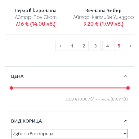
Перла в короната
Вечната Амбър
Автор:
Пол Скот
Автор:
Катлийн Уинздор
7.16 € (14.00 лв.)
9.20 € (17.99 лв.)
1
2
3
4
5
ЦЕНА
0.00 € (0.00 лв.)
-
41.46 € (81.09 лв.)
ВИД КОРИЦА