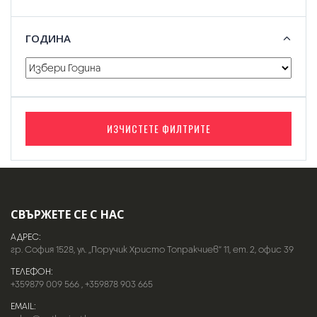
ГОДИНА
ИЗЧИСТЕТЕ ФИЛТРИТЕ
СВЪРЖЕТЕ СЕ С НАС
АДРЕС:
гр. София 1528, ул. „Поручик Христо Топракчиев“ 11, ет. 2, офис 39
ТЕЛЕФОН:
+359879 009 566
,
+359878 903 665
EMAIL: