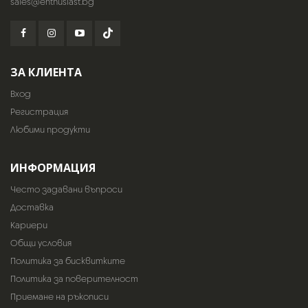
sales@enthusiast.bg
ЗА КЛИЕНТА
Вход
Регистрация
Любими продукти
ИНФОРМАЦИЯ
Често задавани въпроси
Доставка
Кариери
Общи условия
Политика за бисквитките
Политика за поверителност
Приемане на ръкописи