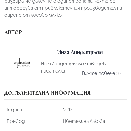
разбира, че далеч не е единствената, която се
интересува от привлекателния производител на
сирене от лосово мляко.
АВТОР
Инга Линдстрьом
Инга Линдстрьом е шведска
писателка.
Вижте повече >>
ДОПЪЛНИТЕЛНА ИНФОРМАЦИЯ
Година
2012
Превод
Цветелина Лакова