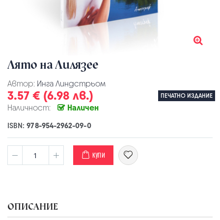
Лято на Лилязее
Автор:
Инга Линдстрьом
3.57 € (6.98 лв.)
ПЕЧАТНО ИЗДАНИЕ
Наличност:
Наличен
ISBN:
978-954-2962-09-0
КУПИ
ОПИСАНИЕ