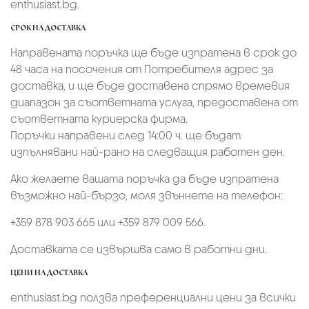
enthusiast.bg.
СРОК НА ДОСТАВКА
Направената поръчка ще бъде изпратена в срок до
48 часа на посочения от Потребителя адрес за
доставка, и ще бъде доставена спрямо времевия
диапазон за съответната услуга, предоставена от
съответната куриерска фирма.
Поръчки направени след 14:00 ч. ще бъдат
изпълнявани най-рано на следващия работен ден.
Ако желаете вашата поръчка да бъде изпратена
възможно най-бързо, моля звъннете на телефон:
+359 878 903 665 или +359 879 009 566.
Доставката се извършва само в работни дни.
ЦЕНИ НА ДОСТАВКА
enthusiast.bg ползва преференциални цени за всички