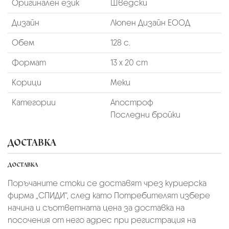
Оригинален език
Шведски
Дизайн
Люпен Дизайн ЕООД
Обем
128 с.
Формат
13 х 20 cm
Корици
Меки
Категории
Апостроф
Последни бройки
ДОСТАВКА
ДОСТАВКА
Поръчаните стоки се доставят чрез куриерскa
фирмa „СПИДИ“,
след като Потребителят избере
начина и съответната цена за доставка на
посочения от него адрес при регистрация на