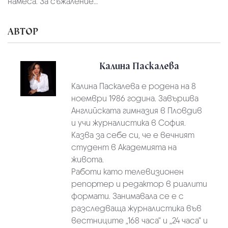
намеса. За съжаление…
АВТОР
Калина Паскалева
Калина Паскалева е родена на 8
ноември 1986 година. Завършва
Английската гимназия в Пловдив
и учи журналистика в София.
Казва за себе си, че е вечният
студент в Академията на
живота.
Работи като телевизионен
репортер и редактор в риалити
формати. Занимавала се е с
разследваща журналистика във
вестниците „168 часа“ и „24 часа“ и