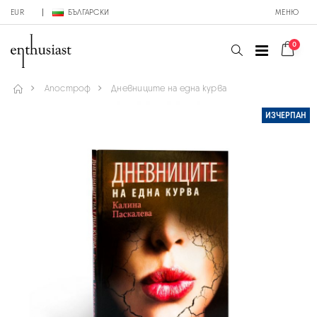
EUR
БЪЛГАРСКИ
МЕНЮ
0
Апостроф
Дневниците на една курва
ИЗЧЕРПАН