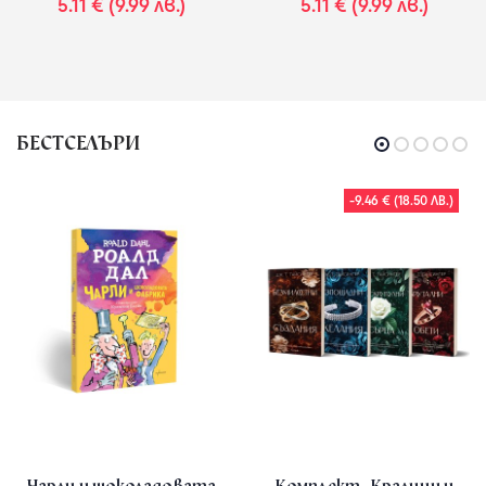
5.11 € (9.99 лв.)
5.11 € (9.99 лв.)
БЕСТСЕЛЪРИ
-9.46 € (18.50 ЛВ.)
Чарли и шоколадовата
Комплект „Кралици и