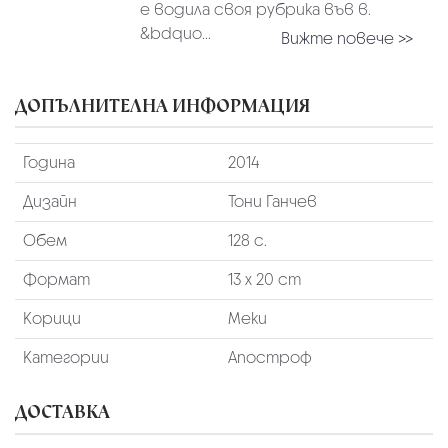
е водила своя рубрика във в.
&bdquo...
Вижте повече >>
ДОПЪЛНИТЕЛНА ИНФОРМАЦИЯ
Година
2014
Дизайн
Тони Ганчев
Обем
128 с.
Формат
13 х 20 cm
Корици
Меки
Категории
Апостроф
ДОСТАВКА