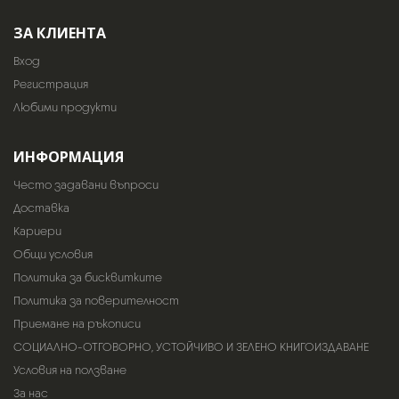
ЗА КЛИЕНТА
Вход
Регистрация
Любими продукти
ИНФОРМАЦИЯ
Често задавани въпроси
Доставка
Кариери
Общи условия
Политика за бисквитките
Политика за поверителност
Приемане на ръкописи
СОЦИАЛНО-ОТГОВОРНО, УСТОЙЧИВО И ЗЕЛЕНО КНИГОИЗДАВАНЕ
Условия на ползване
За нас