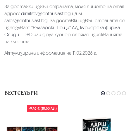
За доставки извън страната, моля пишете на email
адрес:
dimitrov@enthusiast.bg
и/или
sales@enthusiast.bg
. За доставки извън страната се
изпозлват:
"Български Пощи" АД
,
куриерска фирма
Спиди - DPD
или друг куриер спрямо изискванията
на клиента.
Актулизирана информация на 11.02.2026 г.
БЕСТСЕЛЪРИ
-9.46 € (18.50 ЛВ.)