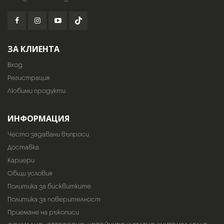
ЗА КЛИЕНТА
Вход
Регистрация
Любими продукти
ИНФОРМАЦИЯ
Често задавани въпроси
Доставка
Кариери
Общи условия
Политика за бисквитките
Политика за поверителност
Приемане на ръкописи