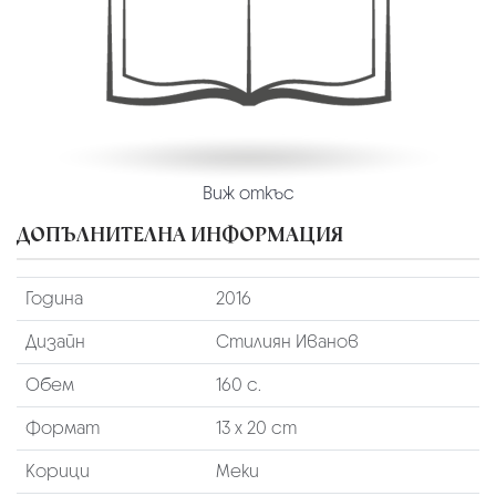
Виж откъс
ДОПЪЛНИТЕЛНА ИНФОРМАЦИЯ
Година
2016
Дизайн
Стилиян Иванов
Обем
160 с.
Формат
13 х 20 cm
Корици
Меки