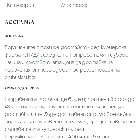
Категории
Апостроф
ДОСТАВКА
ДОСТАВКА
Поръчаните стоки се доставят чрез куриерскa
фирмa „СПИДИ“,
след като Потребителят избере
начина и съответната цена за доставка на
посочения от него адрес при регистрация на
enthusiast.bg.
СРОК НА ДОСТАВКА
Направената поръчка ще бъде изпратена в срок до
48 часа на посочения от Потребителя адрес за
доставка, и ще бъде доставена спрямо времевия
диапазон за съответната услуга, предоставена от
съответната куриерска фирма.
Поръчки направени след 14:00 ч. ще бъдат