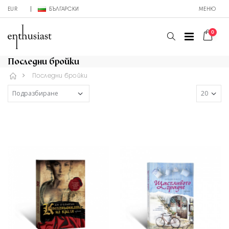
EUR
БЪЛГАРСКИ
МЕНЮ
0
Последни бройки
Последни бройки