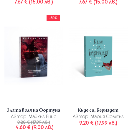
7.67 € (15.00 лв.)
7.67 € (15.00 лв.)
-50%
Злата воля на Фортуна
Къде си, Бернадет
Автор:
Майкъл Енис
Автор:
Мария Семпъл
9.20 € (17.99 лв.)
9.20 € (17.99 лв.)
4.60 € (9.00 лв.)