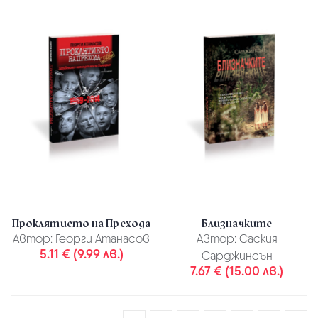
Проклятието на Прехода
Близначките
Автор:
Георги Атанасов
Автор:
Саския
5.11 € (9.99 лв.)
Сарджинсън
7.67 € (15.00 лв.)