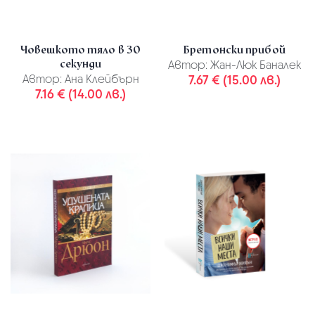
Човешкото тяло в 30
Бретонски прибой
секунди
Автор:
Жан-Люк Баналек
Автор:
Ана Клейбърн
7.67 € (15.00 лв.)
7.16 € (14.00 лв.)