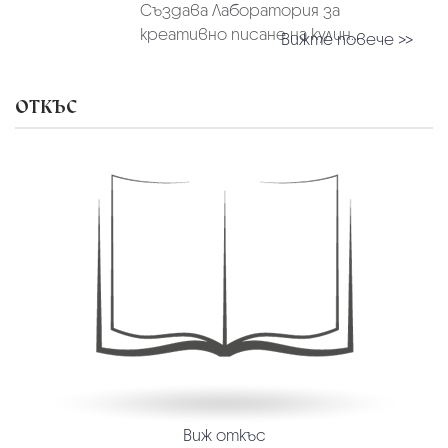
Създава Лаборатория за
креативно писане на кулин...
Вижте повече >>
ОТКЪС
Виж откъс