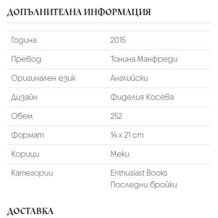
ДОПЪЛНИТЕЛНА ИНФОРМАЦИЯ
Година
2015
Превод
Тонина Манфреди
Оригинален език
Английски
Дизайн
Фиделия Косева
Обем
252
Формат
14 х 21 cm
Корици
Меки
Категории
Enthusiast Books
Последни бройки
ДОСТАВКА