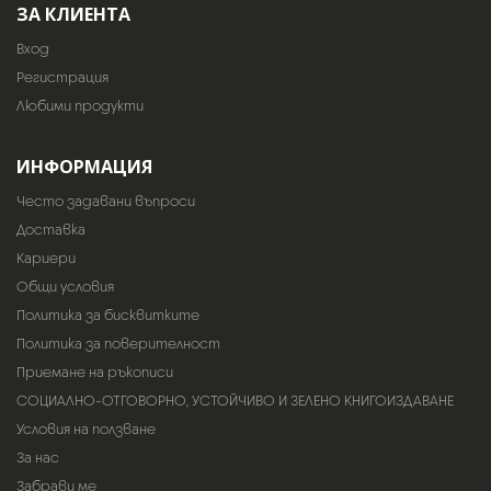
ЗА КЛИЕНТА
Вход
Регистрация
Любими продукти
ИНФОРМАЦИЯ
Често задавани въпроси
Доставка
Кариери
Общи условия
Политика за бисквитките
Политика за поверителност
Приемане на ръкописи
СОЦИАЛНО-ОТГОВОРНО, УСТОЙЧИВО И ЗЕЛЕНО КНИГОИЗДАВАНЕ
Условия на ползване
За нас
Забрави ме