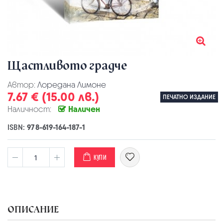
Щастливото градче
Автор:
Лоредана Лимоне
7.67 € (15.00 лв.)
ПЕЧАТНО ИЗДАНИЕ
Наличност:
Наличен
ISBN:
978-619-164-187-1
КУПИ
ОПИСАНИЕ