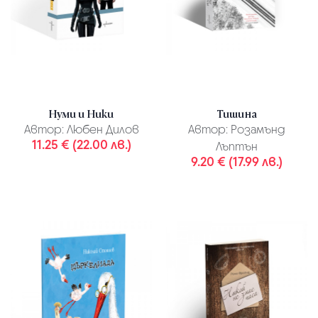
Нуми и Ники
Тишина
Автор:
Любен Дилов
Автор:
Розамънд
11.25 € (22.00 лв.)
Лъптън
9.20 € (17.99 лв.)