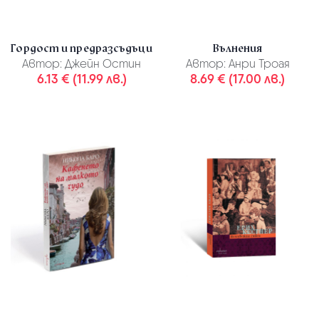
Гордост и предразсъдъци
Вълнения
Автор:
Джейн Остин
Автор:
Анри Троая
6.13 € (11.99 лв.)
8.69 € (17.00 лв.)