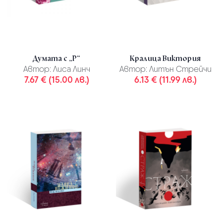
Думата с „Р“
Кралица Виктория
Автор:
Лиса Линч
Автор:
Литън Стрейчи
7.67 € (15.00 лв.)
6.13 € (11.99 лв.)