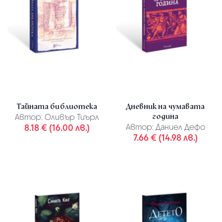
Тайната библиотека
Дневник на чумавата
година
Автор:
Оливър Тиърл
8.18 € (16.00 лв.)
Автор:
Даниел Дефо
7.66 € (14.98 лв.)