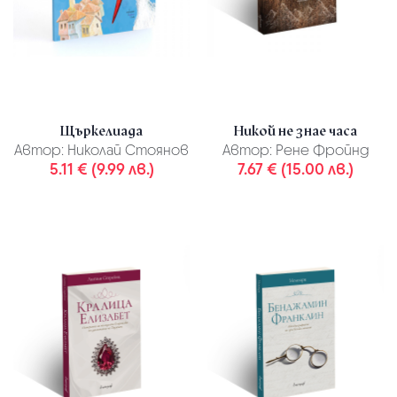
Щъркелиада
Никой не знае часа
Автор:
Николай Стоянов
Автор:
Рене Фройнд
5.11 € (9.99 лв.)
7.67 € (15.00 лв.)