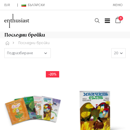
EUR
БЪЛГАРСКИ
МЕНЮ
0
Последни бройки
Последни бройки
-20%