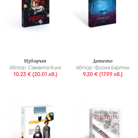
Изборът
Детето
Автор:
Саманта Кинг
Автор:
Фиона Бартън
10.23 € (20.01 лв.)
9.20 € (17.99 лв.)