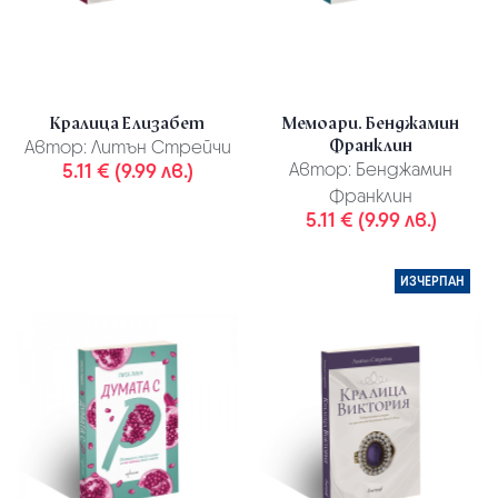
Кралица Елизабет
Мемоари. Бенджамин
Франклин
Автор:
Литън Стрейчи
5.11 € (9.99 лв.)
Автор:
Бенджамин
Франклин
5.11 € (9.99 лв.)
ИЗЧЕРПАН