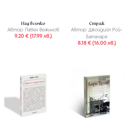
Над всичко
Страж
Автор:
Павел Вежинов
Автор:
Джойдийп Рой-
9.20 € (17.99 лв.)
Батачаря
8.18 € (16.00 лв.)