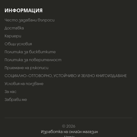
ИНФОРМАЦИЯ
Често задавани въпроси
Доставка
Кариери
Общи условия
Политика за бисквитките
Политика за поверителност
Приемане на ръкописи
СОЦИАЛНО-ОТГОВОРНО, УСТОЙЧИВО И ЗЕЛЕНО КНИГОИЗДАВАНЕ
Условия на ползване
За нас
Забрави ме
© 2026
Изработка на онлайн магазин