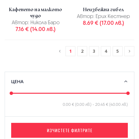
Кафенето на малкото
Неизбежна гибел
чудо
Автор:
Ерих Кестнер
Автор:
Никола Баро
8.69 € (17.00 лв.)
7.16 € (14.00 лв.)
1
2
3
4
5
ЦЕНА
0.00 € (0.00 лв.)
-
20.45 € (40.00 лв.)
ИЗЧИСТЕТЕ ФИЛТРИТЕ