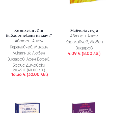
Комплект „От
Майчина сълза
библиотеката на мама“
Автори:
Ангел
Автори:
Ангел
Каралийчев, Любен
Каралийчев, Михаил
Зидаров
Лъкатник, Любен
4.09 € (8.00 лв.)
Зидаров, Асен Босев,
Борис Димовски
20.45 € (40.00 лв.)
16.36 € (32.00 лв.)