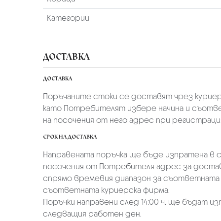
Категории
ДОСТАВКА
ДОСТАВКА
Поръчаните стоки се доставят чрез куриер
като Потребителят избере начина и съотве
на посочения от него адрес при регистрация 
СРОК НА ДОСТАВКА
Направената поръчка ще бъде изпратена в ср
посочения от Потребителя адрес за достав
спрямо времевия диапазон за съответната 
съответната куриерска фирма.
Поръчки направени след 14:00 ч. ще бъдат из
следващия работен ден.