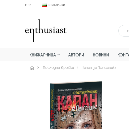
EUR
БЪЛГАРСКИ
КНИЖАРНИЦА
АВТОРИ
НОВИНИ
КОНТ
Последни бройки
Капан за Пепеляшка