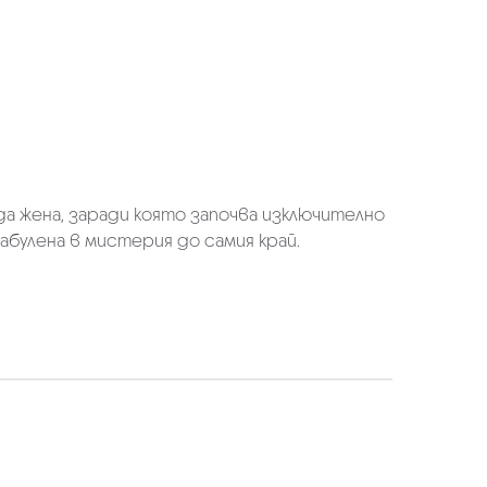
ада жена, заради която започва изключително
абулена в мистерия до самия край.