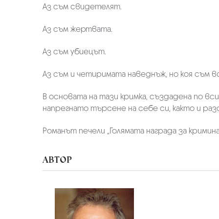
Аз съм свидетелят.
Аз съм жертвата.
Аз съм убиецът.
Аз съм и четиримата наведнъж, но коя съм 
В основата на тази кримка, създадена по вси
напрегнато търсене на себе си, както и ра
Романът печели „Голямата награда за криминал
АВТОР