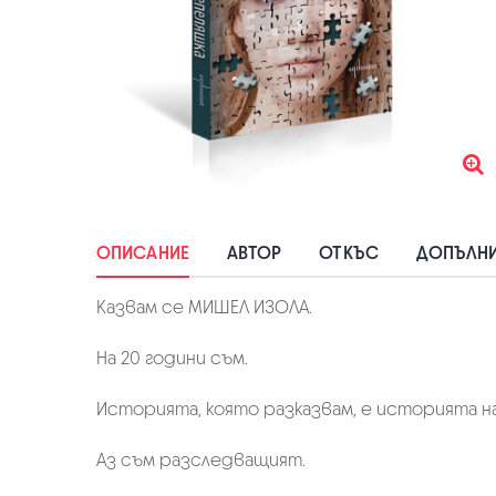
ОПИСАНИЕ
АВТОР
ОТКЪС
ДОПЪЛНИ
Казвам се МИШЕЛ ИЗОЛА.
На 20 години съм.
Историята, която разказвам, е историята н
Аз съм разследващият.