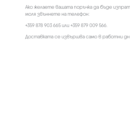
Ако желаете вашата поръчка да бъде изпрат
моля звъннете на телефон:
+359 878 903 665 или +359 879 009 566.
Доставката се извършва само в работни дн