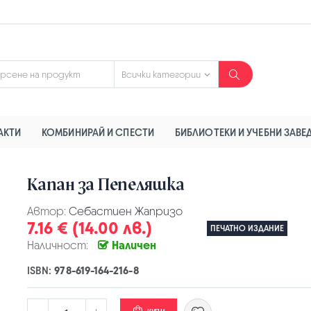
АКТИ
КОМБИНИРАЙ И СПЕСТИ
БИБЛИОТЕКИ И УЧЕБНИ ЗАВЕ
Капан за Пепеляшка
Автор:
Себастиен Жапризо
7.16 € (14.00 лв.)
ПЕЧАТНО ИЗДАНИЕ
Наличност:
Наличен
ISBN:
978-619-164-216-8