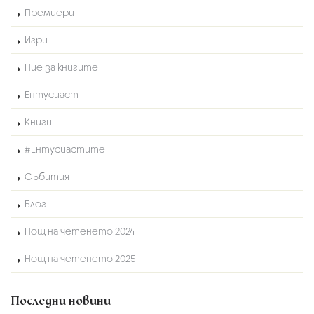
Премиери
Игри
Ние за книгите
Ентусиаст
Книги
#Ентусиастите
Събития
Блог
Нощ на четенето 2024
Нощ на четенето 2025
Последни новини