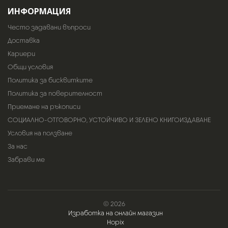
ИНФОРМАЦИЯ
Често задавани въпроси
Доставка
Кариери
Общи условия
Политика за бисквитките
Политика за поверителност
Приемане на ръкописи
СОЦИАЛНО-ОТГОВОРНО, УСТОЙЧИВО И ЗЕЛЕНО КНИГОИЗДАВАНЕ
Условия на ползване
За нас
Забрави ме
© 2026
Изработка на онлайн магазин
Hopix