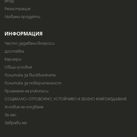
Вход
Регистрация
Любими продукти
ИНФОРМАЦИЯ
Често задавани въпроси
Доставка
Кариери
Общи условия
Политика за бисквитките
Политика за поверителност
Приемане на ръкописи
СОЦИАЛНО-ОТГОВОРНО, УСТОЙЧИВО И ЗЕЛЕНО КНИГОИЗДАВАНЕ
Условия на ползване
За нас
Забрави ме