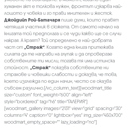
хуманен акт е толкова нужен, фронтът изкарва най-
лошото у човека и го прави мнителен и жесток.
Джойдийп Рой-Батачаря
пише думи, които правят
четящия участник в сюжета. От самото начало на
книгата той предполага и се чуди какво ще се случи
накрая. А краят? Той определено е най-добрата
част от
„Страж“
. Когато една книга притежава
силата да те направи на глупак и да опровергае
собствените ти мисли, тогава тя има истинска
стойност.
„Страж“
показва собствените ни
страхове и човешки слабости и доказва, че това,
което изглежда по един начин, често се оказва
съвсем различно.[/vc_column_text][woodmart_title
size="custom" font_weight="600" align="left"
style="bordered" tag="h6" title="ГАЛЕРИЯ"]
[woodmart_gallery images="2131" view="grid" spacing="30"
columns="4" caption="0" lightbox="yes" img_size="450x700"
woodmart_empty_space="" lazy_loading="no"]