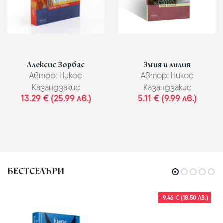
Алексис Зорбас
Змия и лилия
Автор:
Никос
Автор:
Никос
Казандзакис
Казандзакис
13.29 € (25.99 лв.)
5.11 € (9.99 лв.)
БЕСТСЕЛЪРИ
-9.46 € (18.50 ЛВ.)