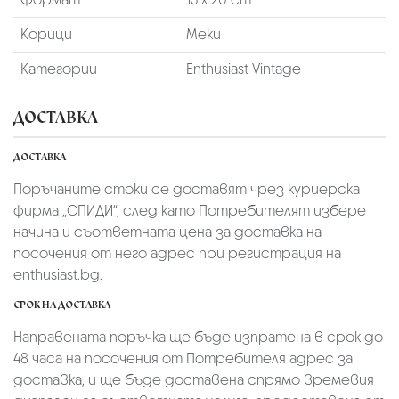
Корици
Меки
Категории
Enthusiast Vintage
ДОСТАВКА
ДОСТАВКА
Поръчаните стоки се доставят чрез куриерскa
фирмa „СПИДИ“,
след като Потребителят избере
начина и съответната цена за доставка на
посочения от него адрес при регистрация на
enthusiast.bg.
СРОК НА ДОСТАВКА
Направената поръчка ще бъде изпратена в срок до
48 часа на посочения от Потребителя адрес за
доставка, и ще бъде доставена спрямо времевия