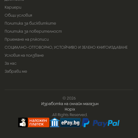
Кариери
Общи условия
Политика за бисквитките
Политика за поверителност
Приемане на ръкописи
СОЦИАЛНО-ОТГОВОРНО, УСТОЙЧИВО И ЗЕЛЕНО КНИГОИЗДАВАНЕ
Условия на ползване
За нас
Забрави ме
© 2026
Изработка на онлайн магазин
Hopix
. All Rights Reserved.