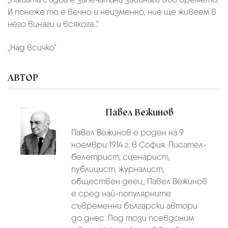
И понеже то е вечно и неизменно, ние ще живеем в
него винаги и всякога…“
„Над всичко“
АВТОР
Павел Вежинов
Павел Вежинов е роден на 9
ноември 1914 г. в София. Писател-
белетрист, сценарист,
публицист, журналист,
обществен деец, Павел Вежинов
е сред най-популярните
съвременни български автори
до днес. Под този псевдоним