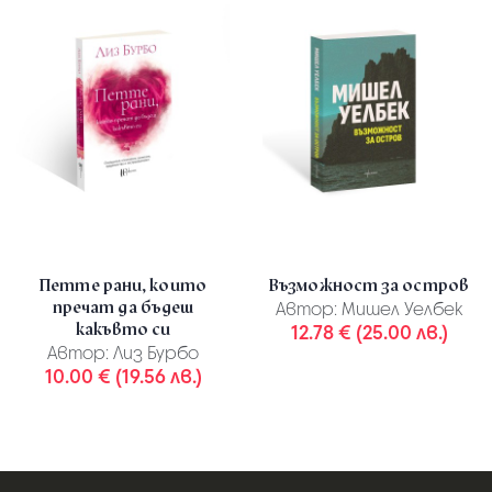
Петте рани, които
Възможност за остров
пречат да бъдеш
Автор:
Мишел Уелбек
какъвто си
12.78 € (25.00 лв.)
Автор:
Лиз Бурбо
10.00 € (19.56 лв.)