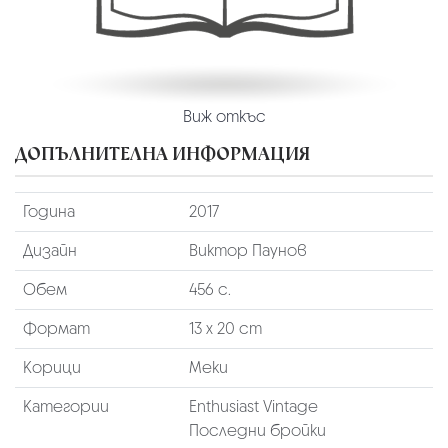
Виж откъс
ДОПЪЛНИТЕЛНА ИНФОРМАЦИЯ
Година
2017
Дизайн
Виктор Паунов
Обем
456 с.
Формат
13 х 20 cm
Корици
Меки
Категории
Enthusiast Vintage
Последни бройки