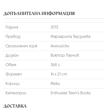
ДОПЪЛНИТЕЛНА ИНФОРМАЦИЯ
Година
2013
Превод
Маргарита Терзиева
Оригинален език
Английски
Дизайн
Виктор Паунов
Обем
368 с.
Формат
14 х 21 cm
Корици
Меки
Категории
Enthusiast Teen's Books
ДОСТАВКА