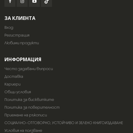
ЗА КЛИЕНТА
Вход
Регистрация
Любими продукти
ИНФОРМАЦИЯ
Често задавани въпроси
Доставка
Кариери
Общи условия
Политика за бисквитките
Политика за поверителност
Приемане на ръкописи
СОЦИАЛНО-ОТГОВОРНО, УСТОЙЧИВО И ЗЕЛЕНО КНИГОИЗДАВАНЕ
Условия на ползване