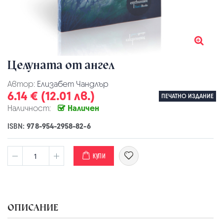
Целуната от ангел
Автор:
Елизабет Чандлър
6.14 € (12.01 лв.)
ПЕЧАТНО ИЗДАНИЕ
Наличност:
Наличен
ISBN:
978-954-2958-82-6
КУПИ
ОПИСАНИЕ