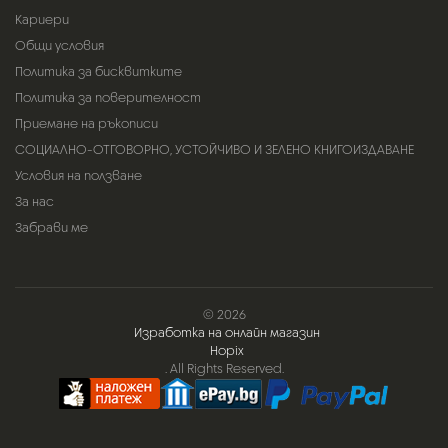
Кариери
Общи условия
Политика за бисквитките
Политика за поверителност
Приемане на ръкописи
СОЦИАЛНО-ОТГОВОРНО, УСТОЙЧИВО И ЗЕЛЕНО КНИГОИЗДАВАНЕ
Условия на ползване
За нас
Забрави ме
© 2026
Изработка на онлайн магазин
Hopix
. All Rights Reserved.