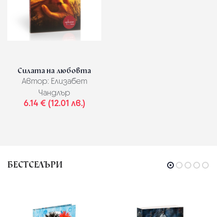
Силата на любовта
Автор:
Елизабет
Чандлър
6.14 € (12.01 лв.)
БЕСТСЕЛЪРИ