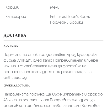
Корици
Меки
Категории
Enthusiast Teen's Books
Последни бройки
ДОСТАВКА
ДОСТАВКА
Поръчаните стоки се доставят чрез куриерскa
фирмa „СПИДИ“,
след като Потребителят избере
начина и съответната цена за доставка на
посочения от него адрес при регистрация на
enthusiast.bg.
СРОК НА ДОСТАВКА
Направената поръчка ще бъде изпратена в срок до
48 часа на посочения от Потребителя адрес за
доставка, и ще бъде доставена спрямо времевия