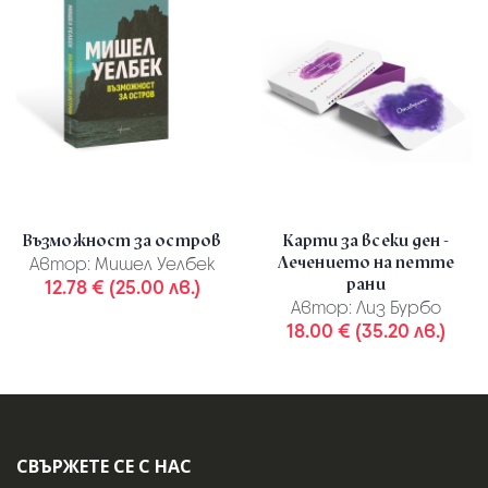
Възможност за остров
Карти за всеки ден -
Лечението на петте
Автор:
Мишел Уелбек
рани
12.78 € (25.00 лв.)
Автор:
Лиз Бурбо
18.00 € (35.20 лв.)
СВЪРЖЕТЕ СЕ С НАС