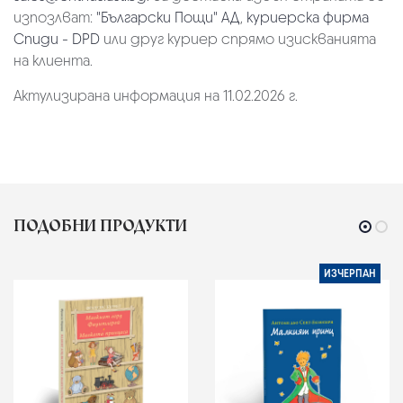
изпозлват:
"Български Пощи" АД
,
куриерска фирма
Спиди - DPD
или друг куриер спрямо изискванията
на клиента.
Актулизирана информация на 11.02.2026 г.
ПОДОБНИ ПРОДУКТИ
ИЗЧЕРПАН