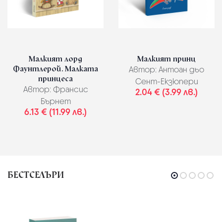
Малкият лорд
Малкият принц
Фаунтлерой. Малката
Автор:
Антоан дьо
принцеса
Сент-Екзюпери
Автор:
Франсис
2.04 € (3.99 лв.)
Бърнет
6.13 € (11.99 лв.)
БЕСТСЕЛЪРИ