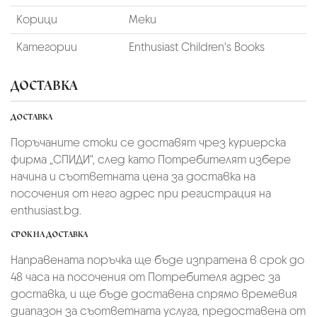
Корици
Меки
Категории
Enthusiast Children's Books
ДОСТАВКА
ДОСТАВКА
Поръчаните стоки се доставят чрез куриерскa
фирмa „СПИДИ“,
след като Потребителят избере
начина и съответната цена за доставка на
посочения от него адрес при регистрация на
enthusiast.bg.
СРОК НА ДОСТАВКА
Направената поръчка ще бъде изпратена в срок до
48 часа на посочения от Потребителя адрес за
доставка, и ще бъде доставена спрямо времевия
диапазон за съответната услуга, предоставена от