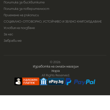
Политика за бисквитките
Политика за поверителност
Приемане на ръкописи
СОЦИАЛНО-ОТГОВОРНО, УСТОЙЧИВО И ЗЕЛЕНО КНИГОИЗДАВАНЕ
Условия на ползване
За нас
Забрави ме
© 2026
Изработка на онлайн магазин
Hopix
. All Rights Reserved.