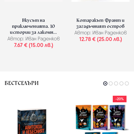
Вкусът на
Котаракът Франт и
приключенията. 10
загадъчният остров
истории за лакомн...
Автор:
Иван Раденков
Автор:
Иван Раденков
12.78 € (25.00 лв.)
7.67 € (15.00 лв.)
БЕСТСЕЛЪРИ
-20%