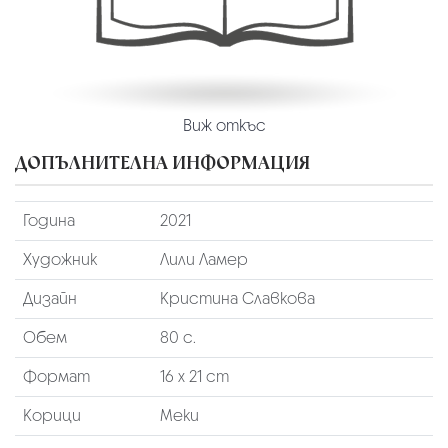
Виж откъс
ДОПЪЛНИТЕЛНА ИНФОРМАЦИЯ
Година
2021
Художник
Лили Ламер
Дизайн
Кристина Славкова
Обем
80 с.
Формат
16 х 21 cm
Корици
Меки