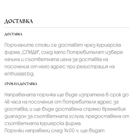
ДОСТАВКА
ДОСТАВКА
Поръчаните стоки се доставят чрез куриерскa
фирмa „СПИДИ“,
след като Потребителят избере
начина и съответната цена за доставка на
посочения от него адрес при регистрация на
enthusiast.bg.
СРОК НА ДОСТАВКА
Направената поръчка ще бъде изпратена в срок до
48 часа на посочения от Потребителя адрес за
доставка, и ще бъде доставена спрямо времевия
диапазон за съответната услуга, предоставена от
съответната куриерска фирма.
Поръчки направени след 14:00 ч. ще бъдат