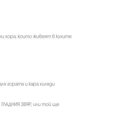
и хора, които живеят в кухите
аля гората и кара хиляди
 ГЛАДНИЯ ЗВЯР, или той ще