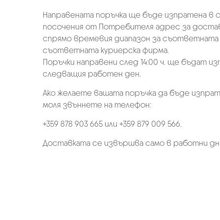
Направената поръчка ще бъде изпратена в ср
посочения от Потребителя адрес за достав
спрямо времевия диапазон за съответната 
съответната куриерска фирма.
Поръчки направени след 14:00 ч. ще бъдат из
следващия работен ден.
Ако желаете вашата поръчка да бъде изпрат
моля звъннете на телефон:
+359 878 903 665 или +359 879 009 566.
Доставката се извършва само в работни дн