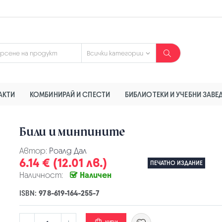
АКТИ
КОМБИНИРАЙ И СПЕСТИ
БИБЛИОТЕКИ И УЧЕБНИ ЗАВЕ
Били и минпините
Автор:
Роалд Дал
6.14 € (12.01 лв.)
ПЕЧАТНО ИЗДАНИЕ
Наличност:
Наличен
ISBN:
978-619-164-255-7