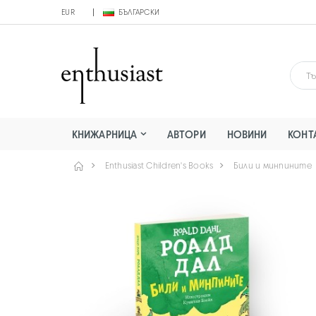
EUR
БЪЛГАРСКИ
КНИЖАРНИЦА
АВТОРИ
НОВИНИ
КОНТ
Enthusiast Children's Books
Били и минпините