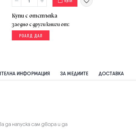
КУПИ
Купи с отстъпка
заедно с други книги от:
РОАЛД ДАЛ
ТЕЛНА ИНФОРМАЦИЯ
ЗА МЕДИИТЕ
ДОСТАВКА
ва да напуска сам двора и да