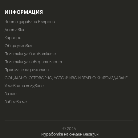
ИНФОРМАЦИЯ
Често задавани въпроси
Доставка
Кариери
Общи условия
Политика за бисквитките
Политика за поверителност
Приемане на ръкописи
СОЦИАЛНО-ОТГОВОРНО, УСТОЙЧИВО И ЗЕЛЕНО КНИГОИЗДАВАНЕ
Условия на ползване
За нас
Забрави ме
© 2026
Изработка на онлайн магазин