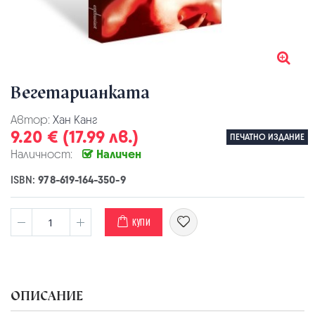
Вегетарианката
Автор:
Хан Канг
9.20 € (17.99 лв.)
ПЕЧАТНО ИЗДАНИЕ
Наличност:
Наличен
ISBN:
978-619-164-350-9
КУПИ
ОПИСАНИЕ