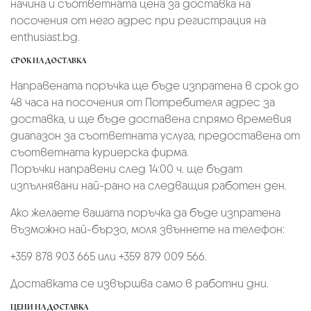
начина и съответната цена за доставка на
посочения от него адрес при регистрация на
enthusiast.bg.
СРОК НА ДОСТАВКА
Направената поръчка ще бъде изпратена в срок до
48 часа на посочения от Потребителя адрес за
доставка, и ще бъде доставена спрямо времевия
диапазон за съответната услуга, предоставена от
съответната куриерска фирма.
Поръчки направени след 14:00 ч. ще бъдат
изпълнявани най-рано на следващия работен ден.
Ако желаете вашата поръчка да бъде изпратена
възможно най-бързо, моля звъннете на телефон:
+359 878 903 665 или +359 879 009 566.
Доставката се извършва само в работни дни.
ЦЕНИ НА ДОСТАВКА