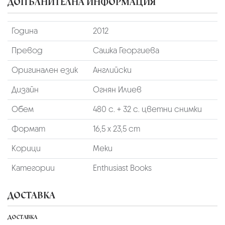
ДОПЪЛНИТЕЛНА ИНФОРМАЦИЯ
Година
2012
Превод
Сашка Георгиева
Оригинален език
Английски
Дизайн
Огнян Илиев
Обем
480 с. + 32 с. цветни снимки
Формат
16,5 х 23,5 cm
Корици
Меки
Категории
Enthusiast Books
ДОСТАВКА
ДОСТАВКА