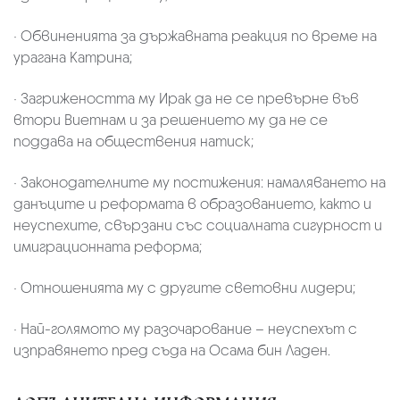
· Обвиненията за държавната реакция по време на
урагана Катрина;
· Загрижеността му Ирак да не се превърне във
втори Виетнам и за решението му да не се
поддава на обществения натиск;
· Законодателните му постижения: намаляването на
данъците и реформата в образованието, както и
неуспехите, свързани със социалната сигурност и
имиграционната реформа;
· Отношенията му с другите световни лидери;
· Най-голямото му разочарование – неуспехът с
изправянето пред съда на Осама бин Ладен.