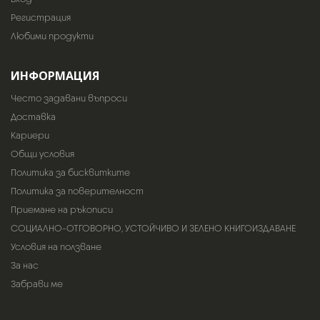
Регистрация
Любими продукти
ИНФОРМАЦИЯ
Често задавани въпроси
Доставка
Кариери
Общи условия
Политика за бисквитките
Политика за поверителност
Приемане на ръкописи
СОЦИАЛНО-ОТГОВОРНО, УСТОЙЧИВО И ЗЕЛЕНО КНИГОИЗДАВАНЕ
Условия на ползване
За нас
Забрави ме