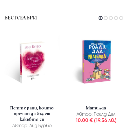
БЕСТСЕЛЪРИ
Петте рани, които
Матилда
пречат да бъдеш
Автор:
Роалд Дал
какъвто си
10.00 € (19.56 лв.)
Автор:
Лиз Бурбо