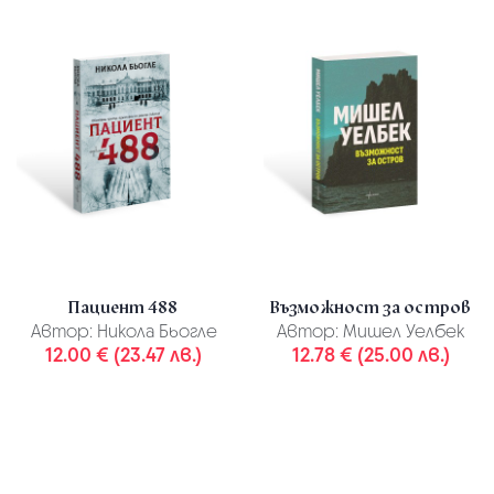
Пациент 488
Възможност за остров
Автор:
Никола Бьогле
Автор:
Мишел Уелбек
12.00 € (23.47 лв.)
12.78 € (25.00 лв.)