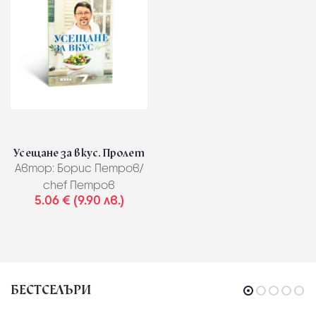
Усещане за вкус. Пролет
Автор:
Борис Петров/
chef Петров
5.06 € (9.90 лв.)
БЕСТСЕЛЪРИ