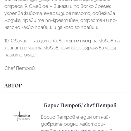
стреса. 9. Смей се – винаги и по всяко време;
укрепва живота, енергизира тялото, освежава
мозъка, прави те по-креативен, страстен и по-
наясно какво правиш и за кого го правиш.
10. Обичай – защото животът е плод на любовта;
храната е чиста любов, която се изразява чрез
нашите ръце.
Chef Петров
АВТОР
Борис Петров/ chef Петров
Борис Петров е един от най-
добрите родни майстори-