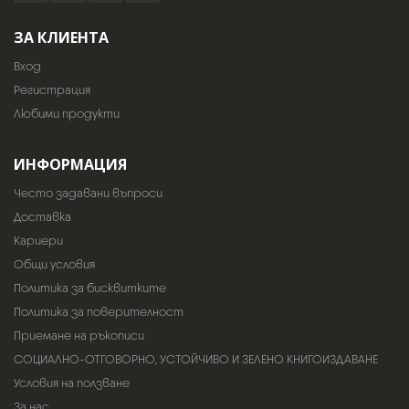
ЗА КЛИЕНТА
Вход
Регистрация
Любими продукти
ИНФОРМАЦИЯ
Често задавани въпроси
Доставка
Кариери
Общи условия
Политика за бисквитките
Политика за поверителност
Приемане на ръкописи
СОЦИАЛНО-ОТГОВОРНО, УСТОЙЧИВО И ЗЕЛЕНО КНИГОИЗДАВАНЕ
Условия на ползване
За нас