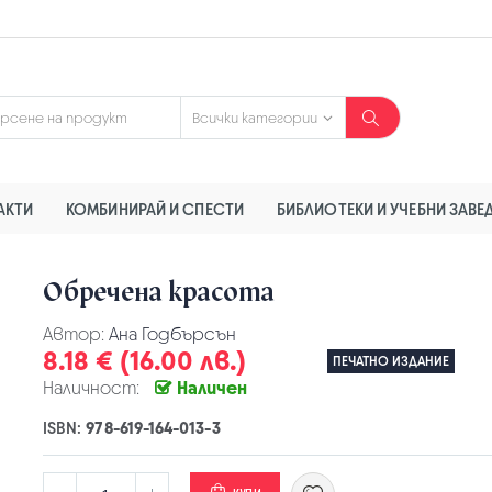
АКТИ
КОМБИНИРАЙ И СПЕСТИ
БИБЛИОТЕКИ И УЧЕБНИ ЗАВЕ
Обречена красота
Автор:
Ана Годбърсън
8.18 € (16.00 лв.)
ПЕЧАТНО ИЗДАНИЕ
Наличност:
Наличен
ISBN:
978-619-164-013-3