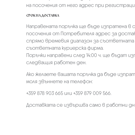
на посочения от него адрес при регистрация 
СРОК НА ДОСТАВКА
Направената поръчка ще бъде изпратена в ср
посочения от Потребителя адрес за достав
спрямо времевия диапазон за съответната 
съответната куриерска фирма.
Поръчки направени след 14:00 ч. ще бъдат из
следващия работен ден.
Ако желаете вашата поръчка да бъде изпрат
моля звъннете на телефон:
+359 878 903 665 или +359 879 009 566.
Доставката се извършва само в работни дн