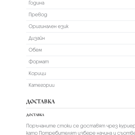
Година
Превод
Оригинален език
Дизайн
Обем
Формат
Корици
Категории
ДОСТАВКА
ДОСТАВКА
Поръчаните стоки се доставят чрез куриер
като Потребителят избере начина и съотве