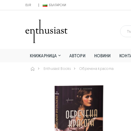
EUR
БЪЛГАРСКИ
КНИЖАРНИЦА
АВТОРИ
НОВИНИ
КОНТ
Enthusiast Books
Обречена красота