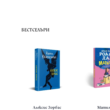
БЕСТСЕЛЪРИ
Алексис Зорбас
Матил