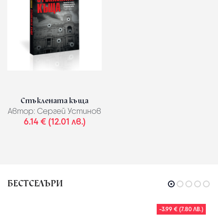
Стъклената къща
Автор:
Сергей Устинов
6.14 € (12.01 лв.)
БЕСТСЕЛЪРИ
-3.99 € (7.80 ЛВ.)