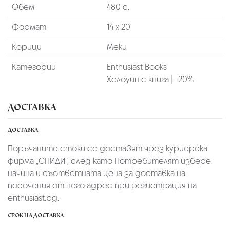
Обем
480 с.
Формат
14 х 20
Корици
Меки
Категории
Enthusiast Books
Хелоуин с книга | -20%
ДОСТАВКА
ДОСТАВКА
Поръчаните стоки се доставят чрез куриерскa
фирмa „СПИДИ“,
след като Потребителят избере
начина и съответната цена за доставка на
посочения от него адрес при регистрация на
enthusiast.bg.
СРОК НА ДОСТАВКА