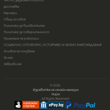
Често задавани въпроси
Доставка
Кариери
Общи условия
Политика за бисквитките
Политика за поверителност
Приемане на ръкописи
СОЦИАЛНО-ОТГОВОРНО, УСТОЙЧИВО И ЗЕЛЕНО КНИГОИЗДАВАНЕ
Условия на ползване
За нас
Забрави ме
© 2026
Изработка на онлайн магазин
Hopix
. All Rights Reserved.