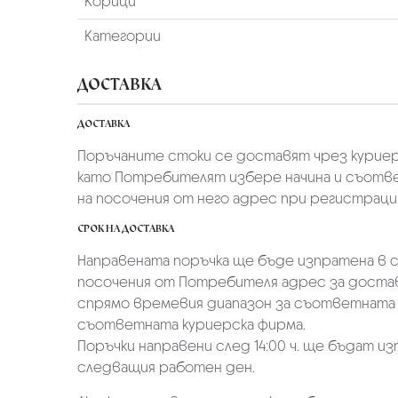
Корици
Категории
ДОСТАВКА
ДОСТАВКА
Поръчаните стоки се доставят чрез куриер
като Потребителят избере начина и съотве
на посочения от него адрес при регистрация 
СРОК НА ДОСТАВКА
Направената поръчка ще бъде изпратена в ср
посочения от Потребителя адрес за достав
спрямо времевия диапазон за съответната 
съответната куриерска фирма.
Поръчки направени след 14:00 ч. ще бъдат из
следващия работен ден.