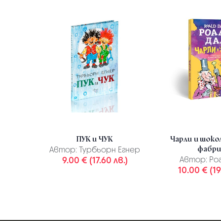
ПУК и ЧУК
Чарли и шок
фабри
Автор:
Турбьорн Егнер
9.00 € (17.60 лв.)
Автор:
Роа
10.00 € (19