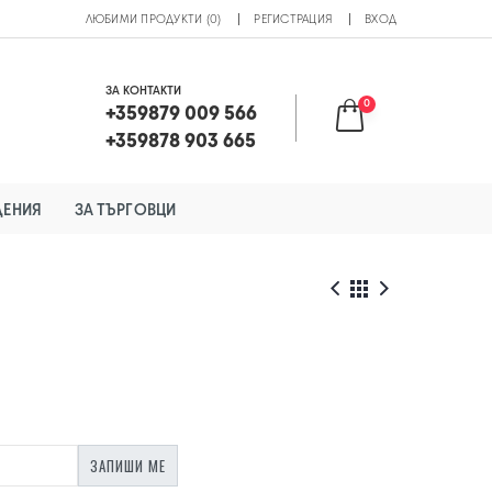
ЛЮБИМИ ПРОДУКТИ (0)
РЕГИСТРАЦИЯ
ВХОД
ЗА КОНТАКТИ
0
+359879 009 566
+359878 903 665
ДЕНИЯ
ЗА ТЪРГОВЦИ
ЗАПИШИ МЕ