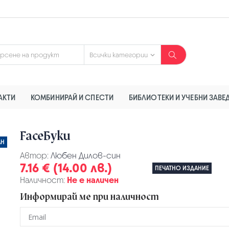
АКТИ
КОМБИНИРАЙ И СПЕСТИ
БИБЛИОТЕКИ И УЧЕБНИ ЗАВЕ
FaceБуки
АН
Автор:
Любен Дилов-син
7.16 € (14.00 лв.)
ПЕЧАТНО ИЗДАНИЕ
Наличност:
Не е наличен
Информирай ме при наличност