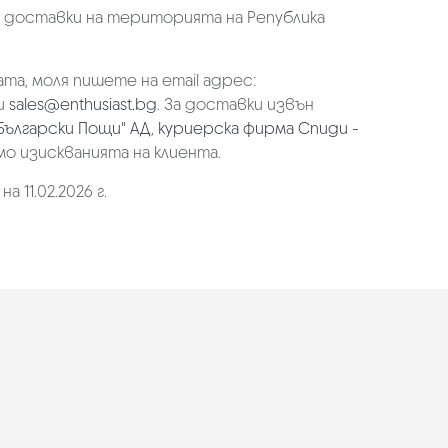
а доставки на територията на Република
та, моля пишете на email адрес:
и
sales@enthusiast.bg
. За доставки извън
Български Пощи" АД
,
куриерска фирма Спиди -
мо изискванията на клиента.
 11.02.2026 г.