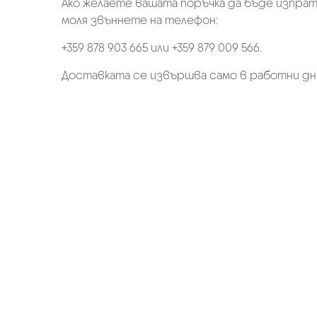
Ако желаете вашата поръчка да бъде изпрат
моля звъннете на телефон:
+359 878 903 665 или +359 879 009 566.
Доставката се извършва само в работни дн