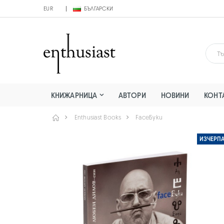
EUR
БЪЛГАРСКИ
КНИЖАРНИЦА
АВТОРИ
НОВИНИ
КОНТ
Enthusiast Books
FaceБуки
ИЗЧЕРП