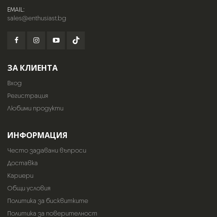
EMAIL:
sales@enthusiast.bg
ЗА КЛИЕНТА
Вход
Регистрация
Любими продукти
ИНФОРМАЦИЯ
Често задавани въпроси
Доставка
Кариери
Общи условия
Политика за бисквитките
Политика за поверителност