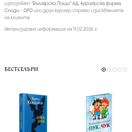
изпозлват:
"Български Пощи" АД
,
куриерска фирма
Спиди - DPD
или друг куриер спрямо изискванията
на клиента.
Актулизирана информация на 11.02.2026 г.
БЕСТСЕЛЪРИ