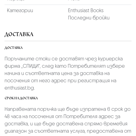
Категории
Enthusiast Books
Последни бройки
ДОСТАВКА
ДОСТАВКА
Поръчаните стоки се доставят чрез куриерскa
фирмa „СПИДИ“,
след като Потребителят избере
начина и съответната цена за доставка на
посочения от него адрес при регистрация на
enthusiast.bg.
СРОК НА ДОСТАВКА
Направената поръчка ще бъде изпратена в срок до
48 часа на посочения от Потребителя адрес за
доставка, и ще бъде доставена спрямо времевия
диапазон за съответната услуга, предоставена от