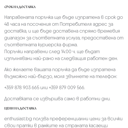
СРОК НА ДОСТАВКА
Направената поръчка ще бъде изпратена в срок до
48 часа на посочения от Потребителя адрес за
доставка, и ще бъде доставена спрямо времевия
диапазон за съответната услуга, предоставена от
съответната куриерска фирма.
Поръчки направени след 14:00 ч. ще бъдат
изпълнявани най-рано на следващия работен ден.
Ако желаете вашата поръчка да бъде изпратена
възможно най-бързо, моля звъннете на телефон:
+359 878 903 665 или +359 879 009 566.
Доставката се извършва само в работни дни.
ЦЕНИ НА ДОСТАВКА
enthusiast.bg ползва преференциални цени за всички
свои пратки в рамките на страната касаещи