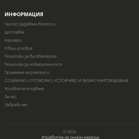
ИНФОРМАЦИЯ
Често задавани въпроси
Доставка
Кариери
Общи условия
Политика за бисквитките
Политика за поверителност
Приемане на ръкописи
СОЦИАЛНО-ОТГОВОРНО, УСТОЙЧИВО И ЗЕЛЕНО КНИГОИЗДАВАНЕ
Условия на ползване
За нас
Забрави ме
© 2026
Изработка на онлайн магазин