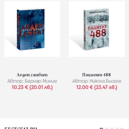
Леден гамбит
Пациент 488
Автор:
Бернар Миние
Автор:
Никола Бьогле
10.23 € (20.01 лв.)
12.00 € (23.47 лв.)