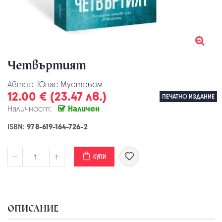
Четвъртият
Автор:
Юнас Мустрьом
12.00 € (23.47 лв.)
ПЕЧАТНО ИЗДАНИЕ
Наличност:
Наличен
ISBN:
978-619-164-726-2
КУПИ
ОПИСАНИЕ