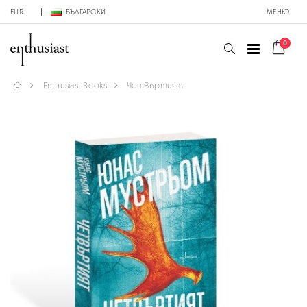
EUR
БЪЛГАРСКИ
МЕНЮ
0
Enthusiast Books
Четвъртият