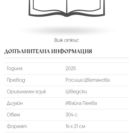
Виж откъс
ДОПЪЛНИТЕЛНА ИНФОРМАЦИЯ
Година
2025
Превод
Росица Цветанова
Оригинален език
Шведски
Дизайн
Ивайла Пеева
Обем
304 с.
Формат
14 х 21 см