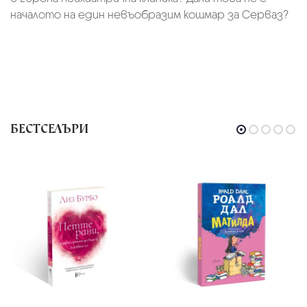
началото на един невъобразим кошмар за Серваз?
БЕСТСЕЛЪРИ