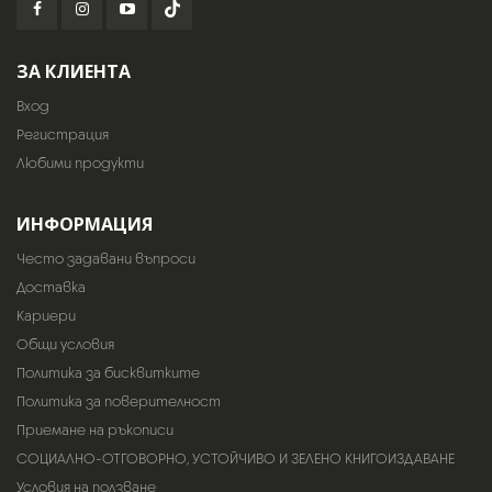
ЗА КЛИЕНТА
Вход
Регистрация
Любими продукти
ИНФОРМАЦИЯ
Често задавани въпроси
Доставка
Кариери
Общи условия
Политика за бисквитките
Политика за поверителност
Приемане на ръкописи
СОЦИАЛНО-ОТГОВОРНО, УСТОЙЧИВО И ЗЕЛЕНО КНИГОИЗДАВАНЕ
Условия на ползване