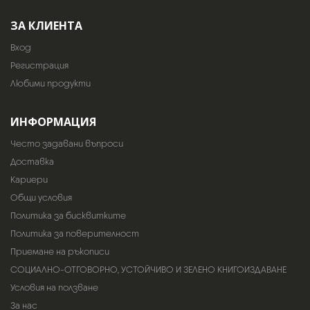
ЗА КЛИЕНТА
Вход
Регистрация
Любими продукти
ИНФОРМАЦИЯ
Често задавани въпроси
Доставка
Кариери
Общи условия
Политика за бисквитките
Политика за поверителност
Приемане на ръкописи
СОЦИАЛНО-ОТГОВОРНО, УСТОЙЧИВО И ЗЕЛЕНО КНИГОИЗДАВАНЕ
Условия на ползване
За нас