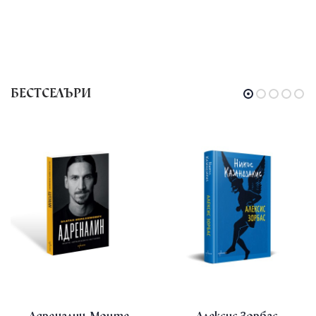
БЕСТСЕЛЪРИ
Адреналин. Моите
Алексис Зорбас