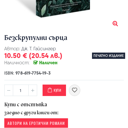
Безскрупулни сърца
Автор:
Дж. Т. Гайсингер
10.50 € (20.54 лв.)
ПЕЧАТНО ИЗДАНИЕ
Наличност:
Наличен
ISBN:
978-619-7754-19-3
КУПИ
Купи с отстъпка
заедно с други книги от:
АВТОРИ НА ЕРОТИЧНИ РОМАНИ