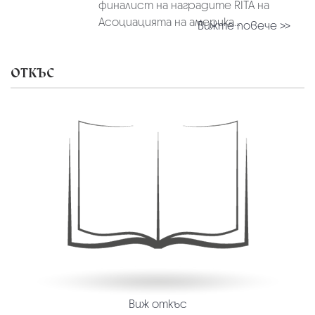
финалист на наградите RITA на
Асоциацията на америка...
Вижте повече >>
ОТКЪС
Виж откъс