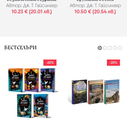
Автор:
Дж. Т. Гайсингер
Автор:
Дж. Т. Гайсингер
10.23 € (20.01 лв.)
10.50 € (20.54 лв.)
БЕСТСЕЛЪРИ
-20%
-20%