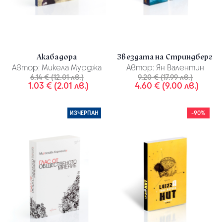
Акабадора
Звездата на Стриндберг
Автор:
Микела Мурджа
Автор:
Ян Валентин
6.14 € (12.01 лв.)
9.20 € (17.99 лв.)
1.03 € (2.01 лв.)
4.60 € (9.00 лв.)
ИЗЧЕРПАН
-90%