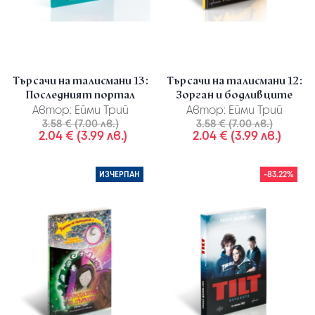
Търсачи на талисмани 13:
Търсачи на талисмани 12:
Последният портал
Зорган и бодливците
Автор:
Ейми Трий
Автор:
Ейми Трий
3.58 € (7.00 лв.)
3.58 € (7.00 лв.)
2.04 € (3.99 лв.)
2.04 € (3.99 лв.)
ИЗЧЕРПАН
-83.22%