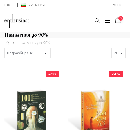
EUR
БЪЛГАРСКИ
МЕНЮ
0
Намаления до 90%
Намаления до 90%
-20%
-20%