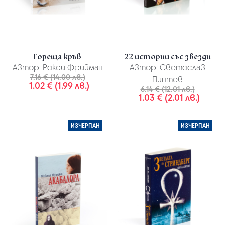
Гореща кръв
22 истории със звезди
Автор:
Рокси Фрийман
Автор:
Светослав
7.16 € (14.00 лв.)
Пинтев
1.02 € (1.99 лв.)
6.14 € (12.01 лв.)
1.03 € (2.01 лв.)
ИЗЧЕРПАН
ИЗЧЕРПАН