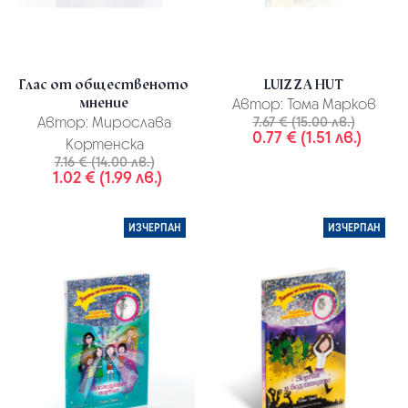
Глас от общественото
LUIZZA HUT
мнение
Автор:
Тома Марков
Автор:
Мирослава
7.67 € (15.00 лв.)
0.77 € (1.51 лв.)
Кортенска
7.16 € (14.00 лв.)
1.02 € (1.99 лв.)
ИЗЧЕРПАН
ИЗЧЕРПАН