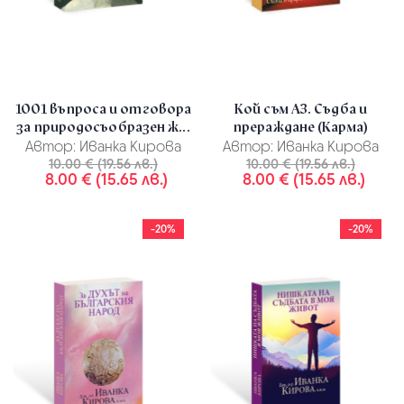
1001 въпроса и отговора
Кой съм АЗ. Съдба и
за природосъобразен ж...
прераждане (Карма)
Автор:
Иванка Кирова
Автор:
Иванка Кирова
10.00 € (19.56 лв.)
10.00 € (19.56 лв.)
8.00 € (15.65 лв.)
8.00 € (15.65 лв.)
-20%
-20%