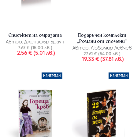
Списъкът на омразата
Подаръчен комплект
„Романи от спомени“
Автор:
Дженифър Браун
7.67 € (15.00 лв.)
Автор:
Любомир Левчев
2.56 € (5.01 лв.)
27.61 € (54.00 лв.)
19.33 € (37.81 лв.)
ИЗЧЕРПАН
ИЗЧЕРПАН