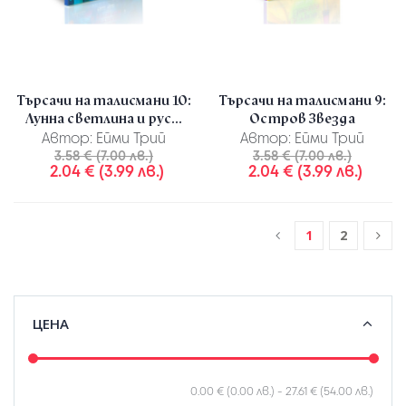
Търсачи на талисмани 10:
Търсачи на талисмани 9:
Лунна светлина и рус...
Остров Звезда
Автор:
Ейми Трий
Автор:
Ейми Трий
3.58 € (7.00 лв.)
3.58 € (7.00 лв.)
2.04 € (3.99 лв.)
2.04 € (3.99 лв.)
1
2
ЦЕНА
0.00 € (0.00 лв.)
-
27.61 € (54.00 лв.)