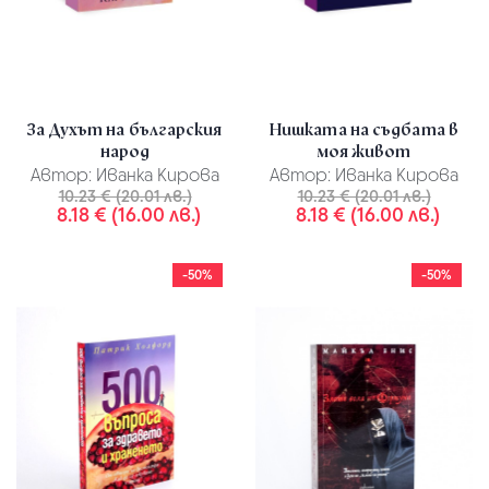
За Духът на българския
Нишката на съдбата в
народ
моя живот
Автор:
Иванка Кирова
Автор:
Иванка Кирова
10.23 € (20.01 лв.)
10.23 € (20.01 лв.)
8.18 € (16.00 лв.)
8.18 € (16.00 лв.)
-50%
-50%