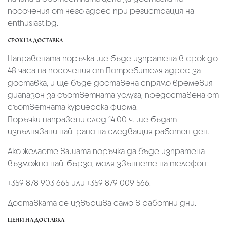
посочения от него адрес при регистрация на
enthusiast.bg.
СРОК НА ДОСТАВКА
Направената поръчка ще бъде изпратена в срок до
48 часа на посочения от Потребителя адрес за
доставка, и ще бъде доставена спрямо времевия
диапазон за съответната услуга, предоставена от
съответната куриерска фирма.
Поръчки направени след 14:00 ч. ще бъдат
изпълнявани най-рано на следващия работен ден.
Ако желаете вашата поръчка да бъде изпратена
възможно най-бързо, моля звъннете на телефон:
+359 878 903 665 или +359 879 009 566.
Доставката се извършва само в работни дни.
ЦЕНИ НА ДОСТАВКА