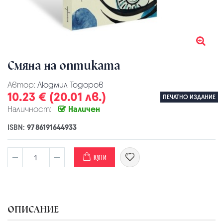
Смяна на оптиката
Автор:
Людмил Тодоров
10.23 € (20.01 лв.)
ПЕЧАТНО ИЗДАНИЕ
Наличност:
Наличен
ISBN:
9786191644933
КУПИ
ОПИСАНИЕ