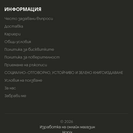
ИНФОРМАЦИЯ
Често задавани въпроси
Доставка
Кариери
Общи условия
Политика за бисквитките
Политика за поверителност
Приемане на ръкописи
СОЦИАЛНО-ОТГОВОРНО, УСТОЙЧИВО И ЗЕЛЕНО КНИГОИЗДАВАНЕ
Условия на ползване
За нас
Забрави ме
© 2026
Изработка на онлайн магазин
Hopix