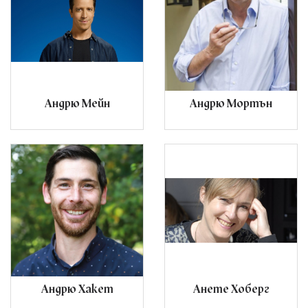
Андрю Мейн
Андрю Мортън
Андрю Хакет
Анете Хоберг