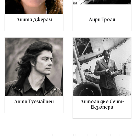
Анита Джерам
Анри Троая
Анти Туомайнен
Антоан дьо Сент-
Екзюпери