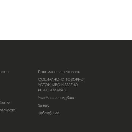
роси
Приемане на ръкописи
СОЦИАЛНО-ОТГОВОРНО,
УСТОЙЧИВО И ЗЕЛЕНО
КНИГОИЗДАВАНЕ
Условия на ползване
тките
За нас
телност
Забрави ме