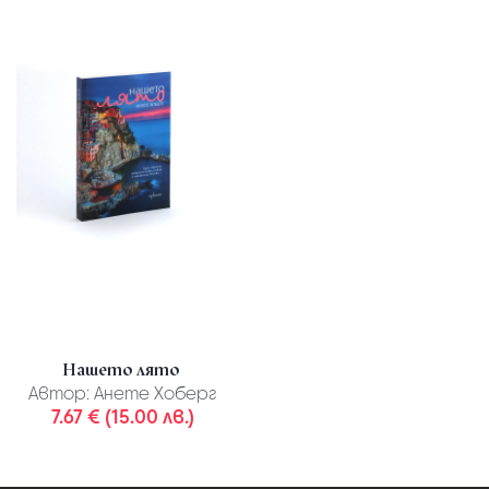
Нашето лято
Автор:
Анете Хоберг
7.67 € (15.00 лв.)