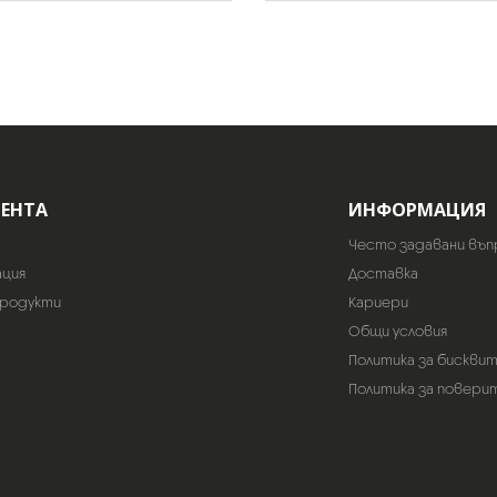
ИЕНТА
ИНФОРМАЦИЯ
Често задавани въп
ация
Доставка
продукти
Кариери
Общи условия
Политика за бискви
Политика за повери