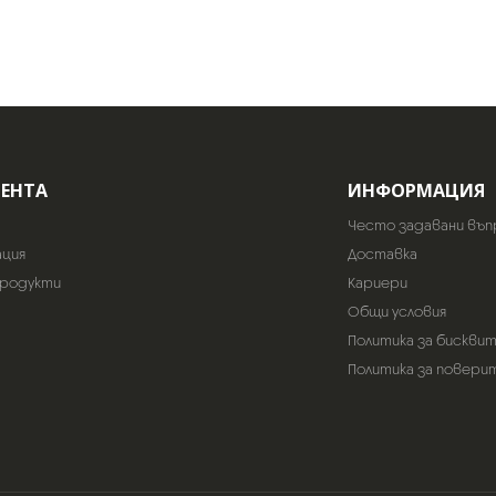
ИЕНТА
ИНФОРМАЦИЯ
Често задавани въп
ация
Доставка
продукти
Кариери
Общи условия
Политика за бискви
Политика за повери