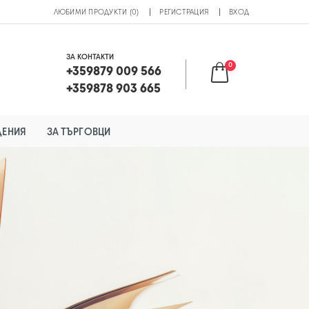
ЛЮБИМИ ПРОДУКТИ (0)
РЕГИСТРАЦИЯ
ВХОД
ЗА КОНТАКТИ
0
+359879 009 566
+359878 903 665
ДЕНИЯ
ЗА ТЪРГОВЦИ