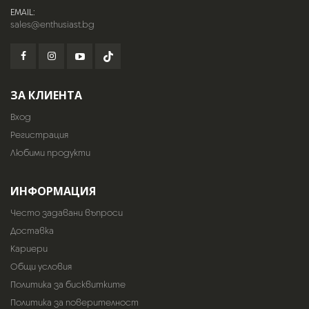
EMAIL:
sales@enthusiast.bg
ЗА КЛИЕНТА
Вход
Регистрация
Любими продукти
ИНФОРМАЦИЯ
Често задавани въпроси
Доставка
Кариери
Общи условия
Политика за бисквитките
Политика за поверителност