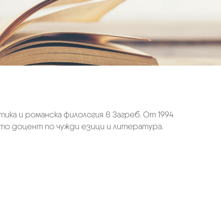
тика и романска филология в Загреб. От 1994
като доцент по чужди езици и литература.