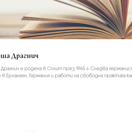
ша Драгнич
Драгнич е родена в Сплит през 1965 г. Следва германис
е в Ерланген, Германия и работи на свободна практика 