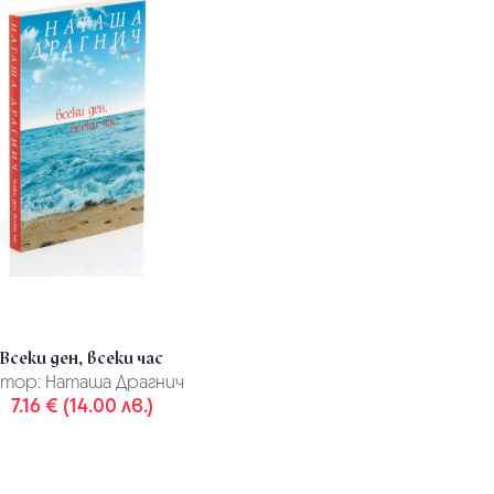
Всеки ден, всеки час
тор:
Наташа Драгнич
7.16 € (14.00 лв.)